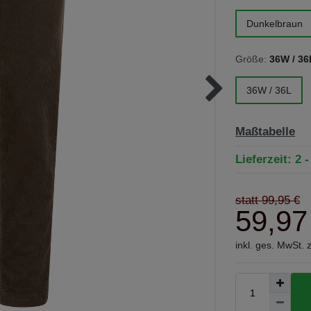
Dunkelbraun
Größe:
36W / 36
36W / 36L
Maßtabelle
Lieferzeit: 2 
statt 99,95 €
59,97
inkl. ges. MwSt. 