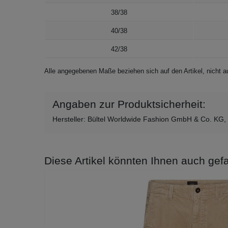
38/38
40/38
42/38
Alle angegebenen Maße beziehen sich auf den Artikel, nicht
Angaben zur Produktsicherheit:
Hersteller: Bültel Worldwide Fashion GmbH & Co. KG,
Diese Artikel könnten Ihnen auch gefa