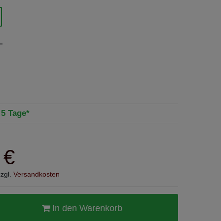
L
- 5 Tage*
 €
zzgl.
Versandkosten
In den Warenkorb