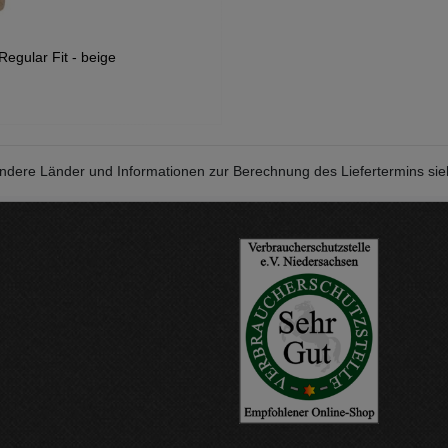
Regular Fit - beige
r andere Länder und Informationen zur Berechnung des Liefertermins si