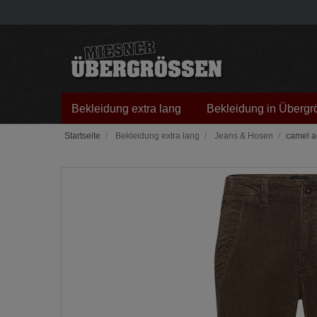
Bekleidung extra lang
Bekleidung in Übergr
Bekleidung extra lang
Jeans & Hosen
camel ac