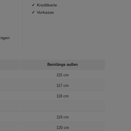
Kreditkarte
Vorkasse
inigen
Beinlänge außen
115 cm
117 cm
118 cm
119 cm
120 cm