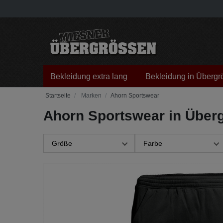
Bekleidung extra lang
Bekleidung in Übergr
Marken
Ahorn Sportswear
Ahorn Sportswear in Über
Größe
Farbe