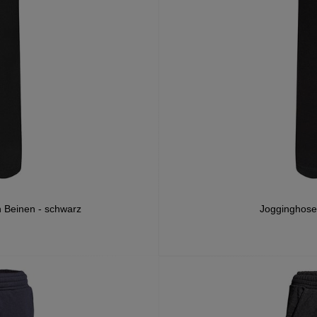
n Beinen - schwarz
Jogginghose 