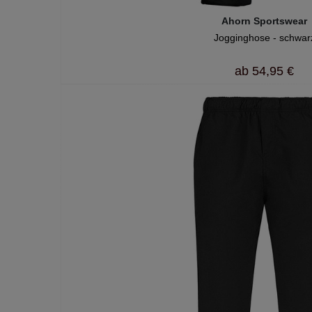
Ahorn Sportswear
Jogginghose - schwar
ab
54,95 €