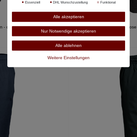
Essenziell
DHL Wunschzustellung
Funktional
Alle akzeptieren
n - dunkelblau
Jogginghose 
Nur Notwendige akzeptieren
Alle ablehnen
Weitere Einstellungen