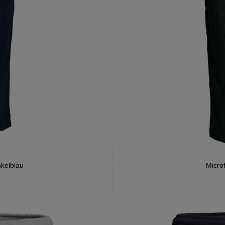
nkelblau
Micro