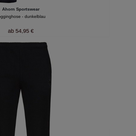
Ahorn Sportswear
ogginghose - dunkelblau
ab
54,95 €