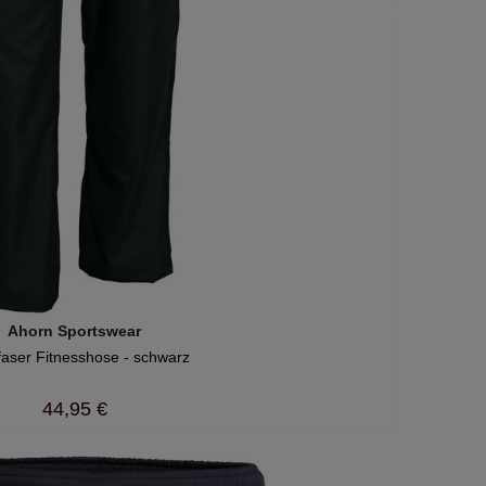
Ahorn Sportswear
faser Fitnesshose - schwarz
44,95 €