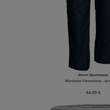
Ahorn Sportswear
Microfaser Fitnesshose - du
44,95 €