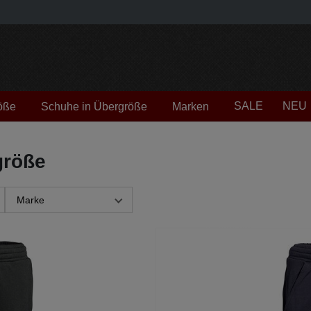
SALE
NEU
öße
Schuhe in Übergröße
Marken
größe
Marke