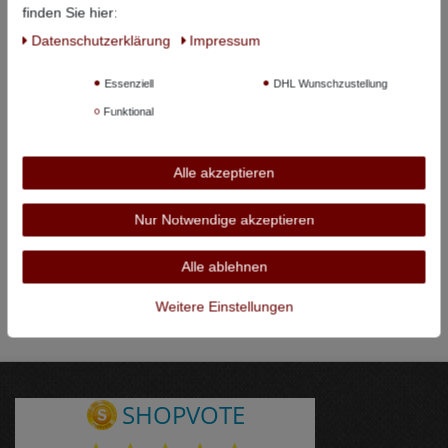
finden Sie hier:
Daten­schutz­erklärung
Impressum
Essenziell
DHL Wunschzustellung
Funktional
Alle akzeptieren
Nur Notwendige akzeptieren
Alle ablehnen
Weitere Einstellungen