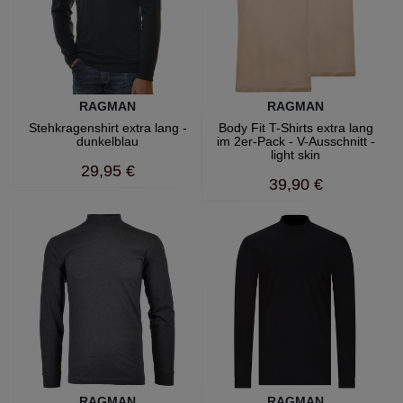
RAGMAN
RAGMAN
Stehkragenshirt extra lang -
Body Fit T-Shirts extra lang
dunkelblau
im 2er-Pack - V-Ausschnitt -
light skin
29,95 €
39,90 €
RAGMAN
RAGMAN