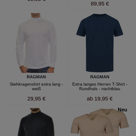
89,95 €
RAGMAN
RAGMAN
Stehkragenshirt extra lang -
Extra langes Herren T-Shirt -
weiß
Rundhals - nachtblau
29,95 €
ab
19,95 €
Neu