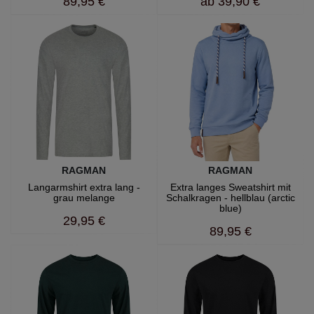
89,95 €
ab
39,90 €
RAGMAN
RAGMAN
Langarmshirt extra lang -
Extra langes Sweatshirt mit
grau melange
Schalkragen - hellblau (arctic
blue)
29,95 €
89,95 €