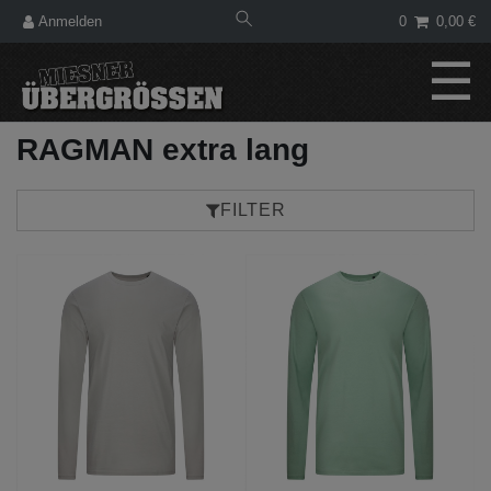
Anmelden
0
0,00 €
☰
RAGMAN extra lang
FILTER