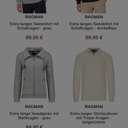
RAGMAN
RAGMAN
Extra langes Sweatshirt mit
Extra langes Sweatshirt mit
Schalkragen - grau
Schalkragen - dunkelblau
89,95 €
89,95 €
RAGMAN
RAGMAN
Extra lange Sweatjacke mit
Extra langer Strickpullover
Stehkragen - grau
mit Troyer-Kragen -
beige/creme
99,95 €