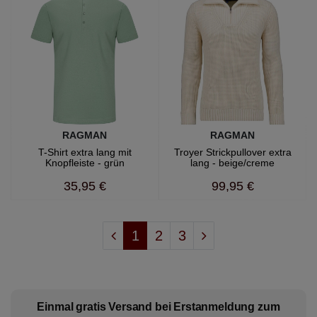
RAGMAN
RAGMAN
T-Shirt extra lang mit
Troyer Strickpullover extra
Knopfleiste - grün
lang - beige/creme
35,95 €
99,95 €
1
2
3
Einmal gratis Versand bei Erstanmeldung zum