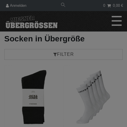
Anmelden
0
0,00 €
☰
Socken in Übergröße
FILTER