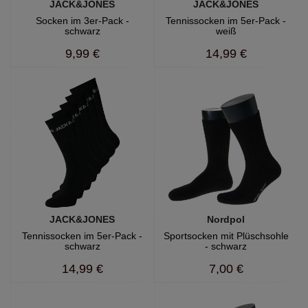
JACK&JONES
JACK&JONES
Socken im 3er-Pack -
Tennissocken im 5er-Pack -
schwarz
weiß
9,99 €
14,99 €
JACK&JONES
Nordpol
Tennissocken im 5er-Pack -
Sportsocken mit Plüschsohle
schwarz
- schwarz
14,99 €
7,00 €