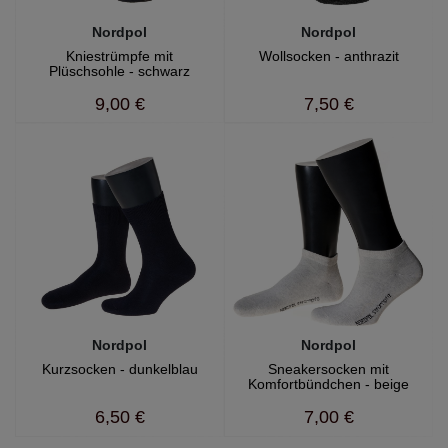
Nordpol
Nordpol
Kniestrümpfe mit
Wollsocken - anthrazit
Plüschsohle - schwarz
9,00 €
7,50 €
Nordpol
Nordpol
Kurzsocken - dunkelblau
Sneakersocken mit
Komfortbündchen - beige
6,50 €
7,00 €