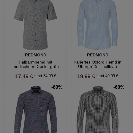
REDMOND
REDMOND
Halbarmhemd mit
Kariertes Oxford Hemd in
modischem Druck - grün
Übergröße - hellblau
17,49 €
19,99 €
34,99 €
49,99 €
-60%
-60%