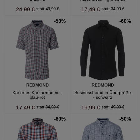
24,99 €
17,49 €
49,99 €
34,99 €
-50%
-60%
REDMOND
REDMOND
Kariertes Kurzarmhemd -
Businesshemd in Übergröße
blau-rot
- schwarz
17,49 €
19,99 €
34,99 €
49,99 €
-60%
-50%