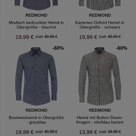
REDMOND
REDMOND
Modisch bedrucktet Hemd in
Kariertes Oxford Hemd in
Übergröße - blau/rot
Übergröße - schwarz
19,99 €
19,99 €
49,99 €
49,99 €
-60%
-60%
REDMOND
REDMOND
Businesshemd in Übergröße
Hemd mit Button-Down-
- graublau
Kragen - oliv/blau kariert
19,99 €
13,99 €
49,99 €
34,99 €