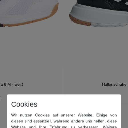
ra 8 M - weiß
Hallenschuhe 
€
Cookies
Wir nutzen Cookies auf unserer Website. Einige von
diesen sind essenziell, während andere uns helfen, diese
Website und Ihre Erfahrung zu verbessern. Weitere