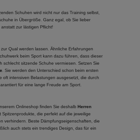
zenden Schuhen wird nicht nur das Training selbst,
chuhe in Übergröße. Ganz egal, ob Sie lieber
statt zur lästigen Pflicht!
t zur Qual werden lassen. Ähnliche Erfahrungen
Schuhwerk beim Sport kann dazu führen, dass dieser
ch schlecht sitzende Schuhe vermiesen. Setzen Sie
e
. Sie werden den Unterschied schon beim ersten
 oft intensiven Belastungen ausgesetzt, die durch
rantiert für eine lange Freude am Sport.
n unserem Onlineshop finden Sie deshalb
Herren
Spitzenprodukte, die perfekt auf die jeweilige
zen verhindern. Beste Dämpfungseigenschaften, die
ich auch stets ein trendiges Design, das für ein