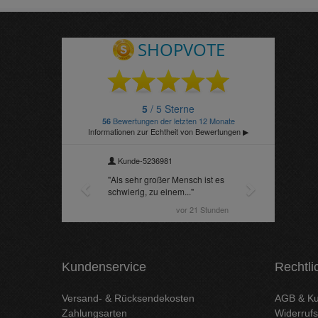
Kundenservice
Rechtli
Versand- & Rücksendekosten
AGB & Ku
Zahlungsarten
Widerrufs