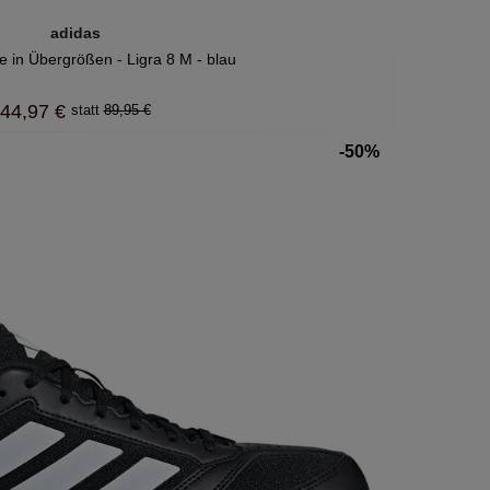
adidas
 in Übergrößen - Ligra 8 M - blau
44,97 €
89,95 €
-50%