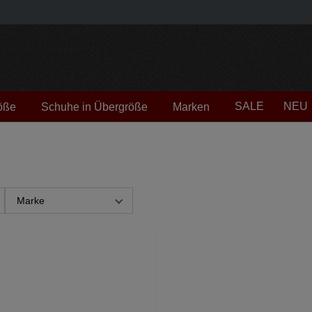
SALE
NEU
öße
Schuhe in Übergröße
Marken
Marke