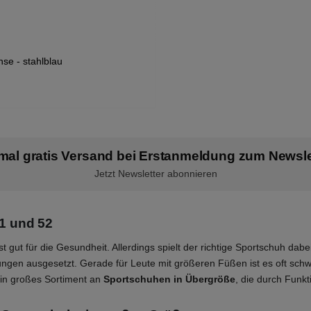
se - stahlblau
mal gratis Versand bei Erstanmeldung zum Newsle
Jetzt Newsletter abonnieren
51 und 52
gut für die Gesundheit. Allerdings spielt der richtige Sportschuh dabei
tungen ausgesetzt. Gerade für Leute mit größeren Füßen ist es oft sc
ein großes Sortiment an
Sportschuhen in Übergröße
, die durch Funk