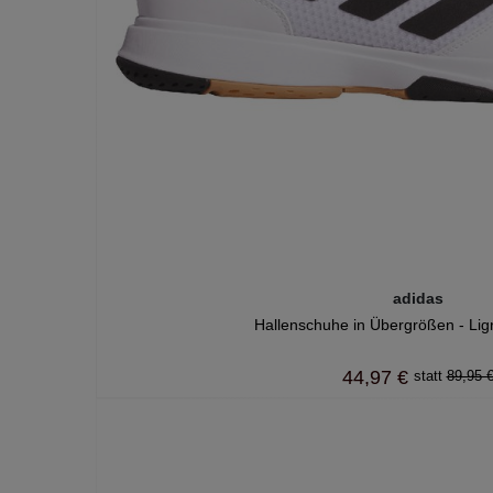
adidas
Hallenschuhe in Übergrößen - Lig
44,97 €
89,95 