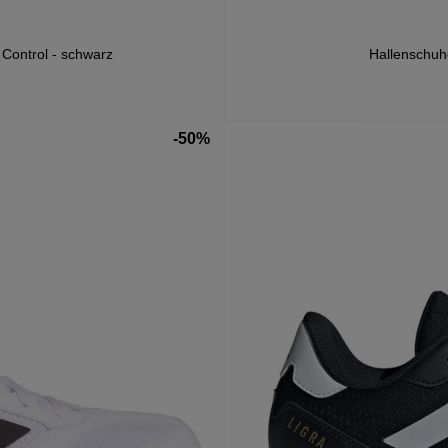
 Control - schwarz
Hallenschuhe
-50%