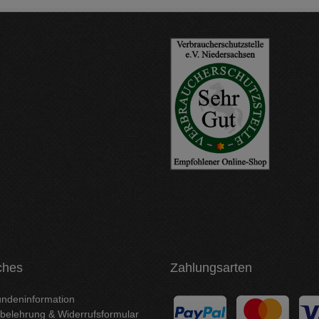
ches
Zahlungsarten
ndeninformation
belehrung & Widerrufsformular