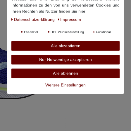
Informationen zu den von uns verwendeten Cookies und
Ihren Rechten als Nutzer finden Sie hier:
Daten­schutz­erklärung
Impressum
Essenziell
DHL Wunschzustellung
Funktional
Alle akzeptieren
Nur Notwendige akzeptieren
Alle ablehnen
Weitere Einstellungen