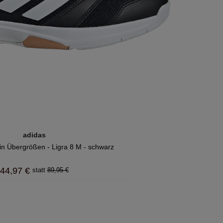
adidas
in Übergrößen - Ligra 8 M - schwarz
44,97 €
89,95 €