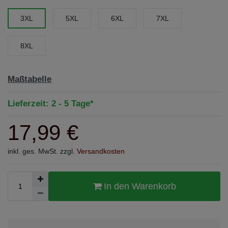
3XL
5XL
6XL
7XL
8XL
Maßtabelle
Lieferzeit: 2 - 5 Tage*
17,99 €
inkl. ges. MwSt. zzgl.
Versandkosten
In den Warenkorb