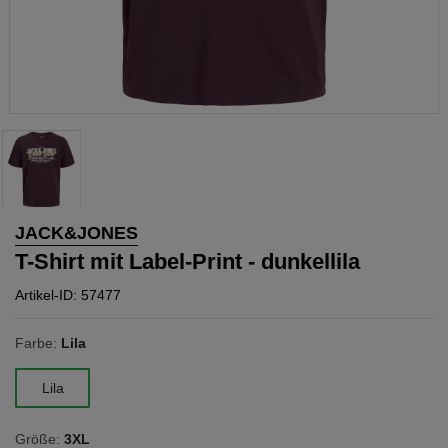
JACK&JONES
T-Shirt mit Label-Print - dunkellila
Artikel-ID: 57477
Farbe:
Lila
Lila
Größe:
3XL