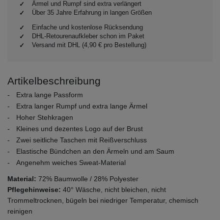
Ärmel und Rumpf sind extra verlängert
Über 35 Jahre Erfahrung in langen Größen
Einfache und kostenlose Rücksendung
DHL-Retourenaufkleber schon im Paket
Versand mit DHL (4,90 € pro Bestellung)
Artikelbeschreibung
Extra lange Passform
Extra langer Rumpf und extra lange Ärmel
Hoher Stehkragen
Kleines und dezentes Logo auf der Brust
Zwei seitliche Taschen mit Reißverschluss
Elastische Bündchen an den Ärmeln und am Saum
Angenehm weiches Sweat-Material
Material:
72% Baumwolle / 28% Polyester
Pflegehinweise:
40° Wäsche, nicht bleichen, nicht
Trommeltrocknen, bügeln bei niedriger Temperatur, chemisch
reinigen