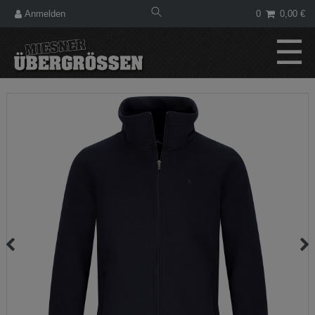
Anmelden
0
0,00 €
☰