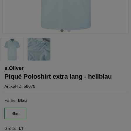
s.Oliver
Piqué Poloshirt extra lang - hellblau
Artikel-ID: 58075
Farbe:
Blau
Blau
Größe:
LT