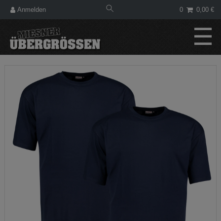
Anmelden
0
0,00 €
☰