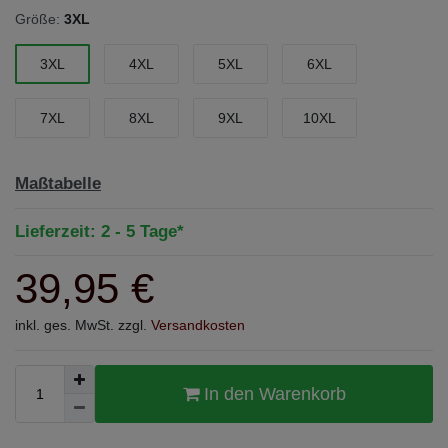
Größe:
3XL
3XL
4XL
5XL
6XL
7XL
8XL
9XL
10XL
Maßtabelle
Lieferzeit: 2 - 5 Tage*
39,95 €
inkl. ges. MwSt. zzgl.
Versandkosten
In den Warenkorb