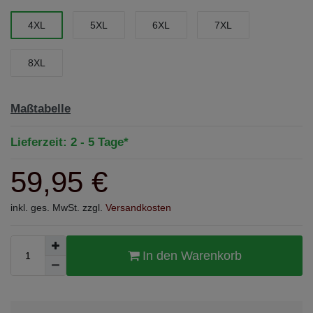
4XL
5XL
6XL
7XL
8XL
Maßtabelle
Lieferzeit: 2 - 5 Tage*
59,95 €
inkl. ges. MwSt. zzgl.
Versandkosten
In den Warenkorb