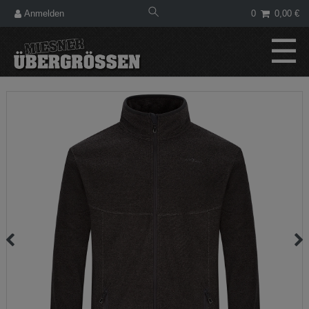
Anmelden
0
0,00 €
☰