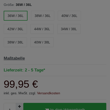
Größe:
36W / 36L
36W / 36L
38W / 36L
40W / 36L
42W / 36L
44W / 36L
34W / 38L
38W / 38L
40W / 38L
Maßtabelle
Lieferzeit: 2 - 5 Tage*
99,95 €
inkl. ges. MwSt. zzgl.
Versandkosten
In den Warenkorb