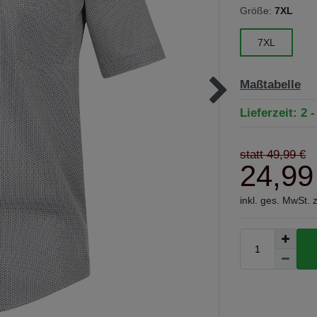
Größe:
7XL
7XL
Maßtabelle
Lieferzeit: 2 
statt 49,99 €
24,99
inkl. ges. MwSt. 