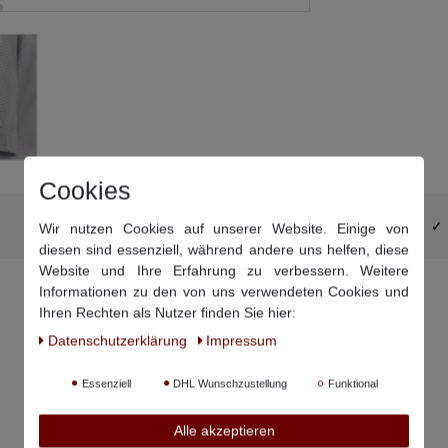
Cookies
DHL-Retourenaufkleber schon im Paket
Wir nutzen Cookies auf unserer Website. Einige von
diesen sind essenziell, während andere uns helfen, diese
Website und Ihre Erfahrung zu verbessern. Weitere
Informationen zu den von uns verwendeten Cookies und
Ihren Rechten als Nutzer finden Sie hier:
Daten­schutz­erklärung
Impressum
Essenziell
DHL Wunschzustellung
Funktional
Alle akzeptieren