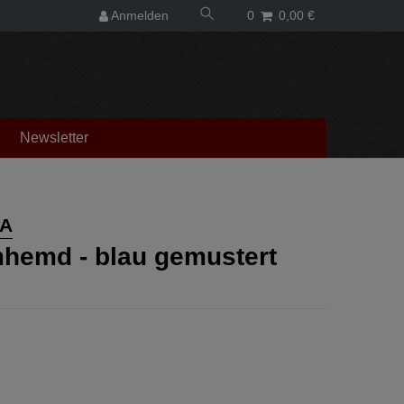
Anmelden
0
0,00 €
Newsletter
A
hemd - blau gemustert