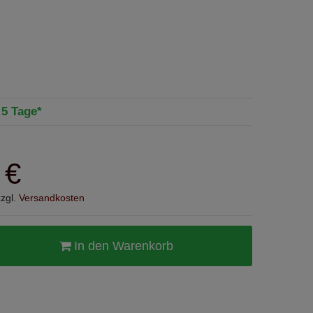
- 5 Tage*
 €
zzgl.
Versandkosten
In den Warenkorb