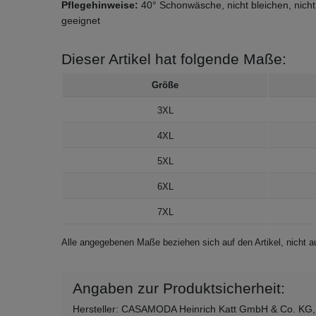
Pflegehinweise:
40° Schonwäsche, nicht bleichen, nicht
geeignet
Dieser Artikel hat folgende Maße:
Größe
3XL
4XL
5XL
6XL
7XL
Alle angegebenen Maße beziehen sich auf den Artikel, nicht
Angaben zur Produktsicherheit:
Hersteller: CASAMODA Heinrich Katt GmbH & Co. KG