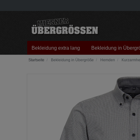
Bekleidung extra lang
Bekleidung in Übergr
Bekleidung in Übergröße
Hemden
Kurzarmh