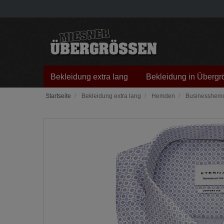
Bekleidung extra lang
Bekleidung in Übergr
Bekleidung extra lang
Hemden
Businesshem