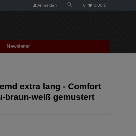
Anmelden
0
0,00 €
Newsletter
emd extra lang - Comfort
au-braun-weiß gemustert