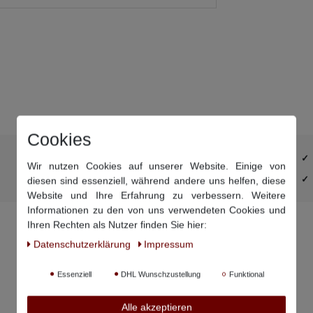
Cookies
Ärmel und Rumpf sind extra verlängert
Wir nutzen Cookies auf unserer Website. Einige von
DHL-Retourenaufkleber schon im Paket
diesen sind essenziell, während andere uns helfen, diese
Website und Ihre Erfahrung zu verbessern. Weitere
Informationen zu den von uns verwendeten Cookies und
Ihren Rechten als Nutzer finden Sie hier:
Daten­schutz­erklärung
Impressum
Essenziell
DHL Wunschzustellung
Funktional
Alle akzeptieren