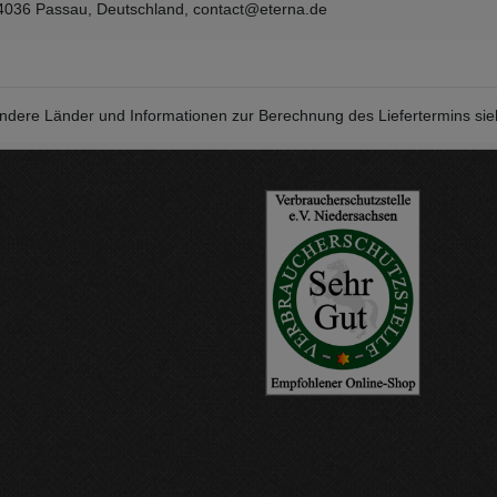
036 Passau, Deutschland, contact@eterna.de
r andere Länder und Informationen zur Berechnung des Liefertermins si