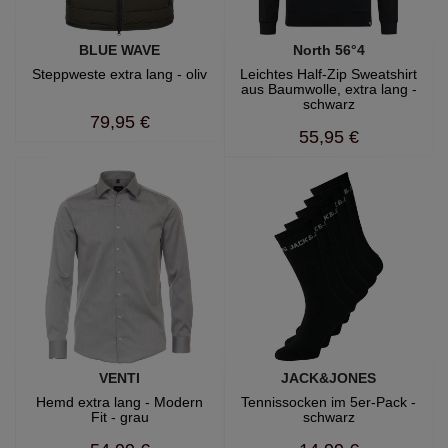
BLUE WAVE
North 56°4
Steppweste extra lang - oliv
Leichtes Half-Zip Sweatshirt
aus Baumwolle, extra lang -
schwarz
79,95 €
55,95 €
VENTI
JACK&JONES
Hemd extra lang - Modern
Tennissocken im 5er-Pack -
Fit - grau
schwarz