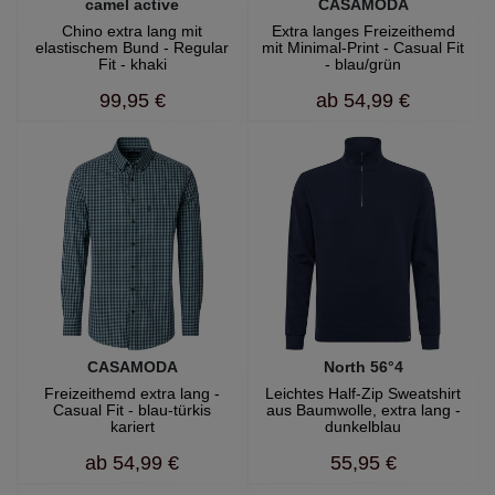
camel active
CASAMODA
Chino extra lang mit
Extra langes Freizeithemd
elastischem Bund - Regular
mit Minimal-Print - Casual Fit
Fit - khaki
- blau/grün
99,95 €
ab
54,99 €
CASAMODA
North 56°4
Freizeithemd extra lang -
Leichtes Half-Zip Sweatshirt
Casual Fit - blau-türkis
aus Baumwolle, extra lang -
kariert
dunkelblau
ab
54,99 €
55,95 €