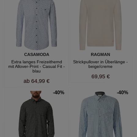
CASAMODA
RAGMAN
Extra langes Freizeithemd
Strickpullover in Überlänge -
mit Allover-Print - Casual Fit -
beige/creme
blau
69,95 €
ab
64,99 €
-40%
-40%