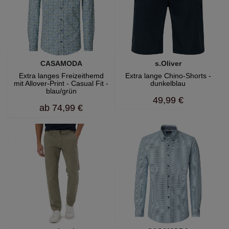
CASAMODA
s.Oliver
Extra langes Freizeithemd
Extra lange Chino-Shorts -
mit Allover-Print - Casual Fit -
dunkelblau
blau/grün
49,99 €
ab
74,99 €