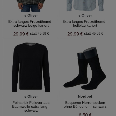
s.Oliver
s.Oliver
Extra langes Freizeithemd -
Extra langes Freizeithemd -
schwarz-beige kariert
hellblau kariert
29,99 €
29,99 €
49,99 €
49,99 €
s.Oliver
Nordpol
Feinstrick Pullover aus
Bequeme Herrensocken
Baumwolle extra lang -
ohne Bündchen - schwarz
schwarz
6,50 €