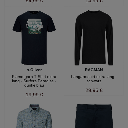
54,99 €
14,99 €
s.Oliver
RAGMAN
Flammgarn T-Shirt extra
Langarmshirt extra lang -
lang - Surfers Paradise -
schwarz
dunkelblau
29,95 €
19,99 €