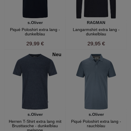
s.Oliver
RAGMAN
Piqué Poloshirt extra lang -
Langarmshirt extra lang -
dunkelblau
dunkelblau
29,99 €
29,95 €
Neu
s.Oliver
s.Oliver
Herren T-Shirt extra lang mit
Piqué Poloshirt extra lang -
Brusttasche - dunkelblau
rauchblau
melange