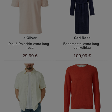
s.Oliver
Carl Ross
Piqué Poloshirt extra lang -
Bademantel extra lang -
rosa
dunkelblau
29,99 €
109,99 €