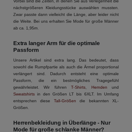
Vorbei sind die Zeiten, in denen Sie aus Verlegenheit die
nächstgrößeren Kleidungsstücke auswählen mussten.
Zwar passte dann vielleicht die Länge, aber leider nicht
die Weite. Bei uns erhalten Sie Mode für große Männer
ab ca. 1,95m.
Extra langer Arm für die optimale
Passform
Unsere Artikel sind extra lang. Das bedeutet, dass
sowohl die Rumpfpartie als auch die Ärmel proportional
verlängert sind. Dadurch entsteht eine optimale
Passform, die ein bestmögliches Tragegefühl
gewährleistet. Wir führen
T-Shirts
,
Hemden
und
Sweatshirts
in den Größen LT bis 6XLT. Im Umfang
entsprechen diese
Tall-Größen
die bekannten XL-
Größen.
Herrenbekleidung in Überlänge - Nur
Mode für große schlanke Männer?