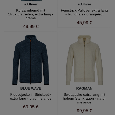
s.Oliver
s.Oliver
Kurzarmhemd mit
Feinstrick Pullover extra lang
Strukturstreifen, extra lang -
- Rundhals - orange/rot
creme
45,99 €
49,99 €
BLUE WAVE
RAGMAN
Fleecejacke in Strickoptik
Sweatjacke extra lang mit
extra lang - blau melange
hohem Stehkragen - natur
melange
69,95 €
99,95 €