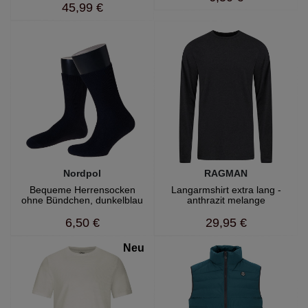
45,99 €
Nordpol
RAGMAN
Bequeme Herrensocken
Langarmshirt extra lang -
ohne Bündchen, dunkelblau
anthrazit melange
6,50 €
29,95 €
Neu