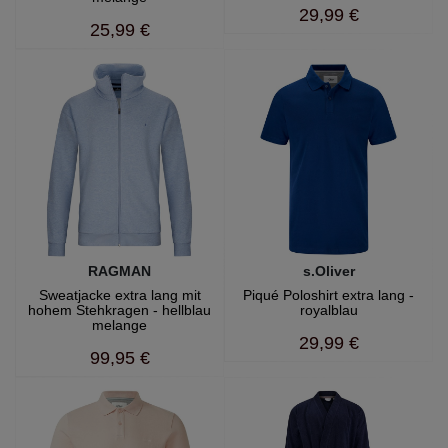
29,99 €
25,99 €
RAGMAN
s.Oliver
Sweatjacke extra lang mit
Piqué Poloshirt extra lang -
hohem Stehkragen - hellblau
royalblau
melange
29,99 €
99,95 €