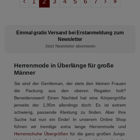
1
2
3
4
5
6
7
Einmal gratis Versand bei Erstanmeldung zum
Newsletter
Jetzt Newsletter abonnieren
Herrenmode in Überlänge für große
Männer
Sie sind der Gentleman, der stets den kleinen Frauen
die Packung aus den oberen Regalen holt?
Beneidenswert! Einen Nachteil hat eine Körpergröße
jenseits der 1,95m allerdings doch: Es ist extrem
schwierig, passende Kleidung zu finden. Aber Ihre
Suche hat nun ein Ende! In unserem Online Shop
führen wir trendige extra lange Herrenmode und
Herrenschuhe Übergrößen
für die ganz großen Jungs.