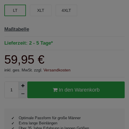
LT
XLT
4XLT
Maßtabelle
Lieferzeit: 2 - 5 Tage*
59,95 €
inkl. ges. MwSt. zzgl.
Versandkosten
In den Warenkorb
Optimale Passform für große Männer
Extra lange Beinlängen
Über 35 Jahre Erfahrung in langen Größen