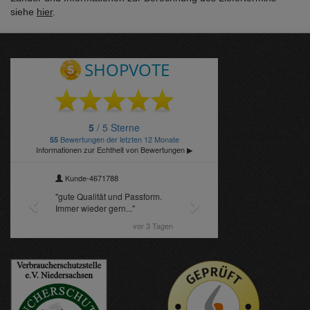
siehe
hier
.