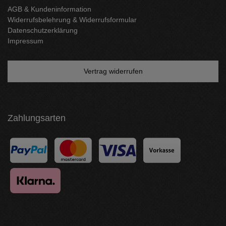
AGB & Kundeninformation
Widerrufsbelehrung & Widerrufsformular
Datenschutzerklärung
Impressum
Vertrag widerrufen
Zahlungsarten