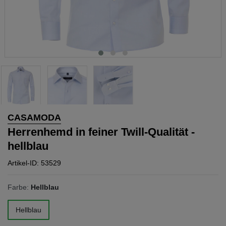
CASAMODA
Herrenhemd in feiner Twill-Qualität -
hellblau
Artikel-ID: 53529
Farbe:
Hellblau
Hellblau