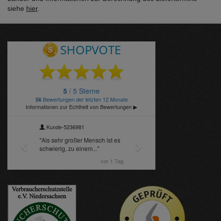
siehe
hier
.