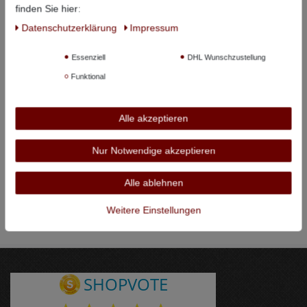
finden Sie hier:
Daten­schutz­erklärung
Impressum
Essenziell
DHL Wunschzustellung
Funktional
Alle akzeptieren
Nur Notwendige akzeptieren
Alle ablehnen
Weitere Einstellungen