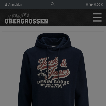
Anmelden
0
0,00 €
☰