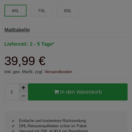
4XL
7XL
8XL
Maßtabelle
Lieferzeit: 2 - 5 Tage*
39,99 €
inkl. ges. MwSt. zzgl.
Versandkosten
In den Warenkorb
Einfache und kostenlose Rücksendung
DHL-Retourenaufkleber schon im Paket
Versand mit DHL (4,90 € pro Bestellung)