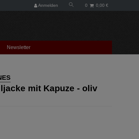
Anmelden
0
0,00 €
Newsletter
NES
ljacke mit Kapuze - oliv