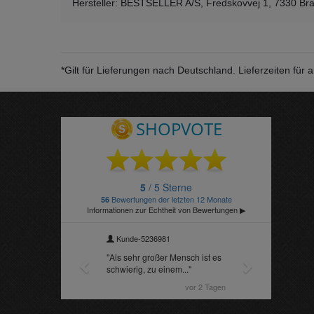
Hersteller: BESTSELLER A/S, Fredskovvej 1, 7330 Br
*Gilt für Lieferungen nach Deutschland. Lieferzeiten fü