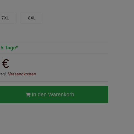
7XL
8XL
- 5 Tage*
 €
zzgl.
Versandkosten
In den Warenkorb