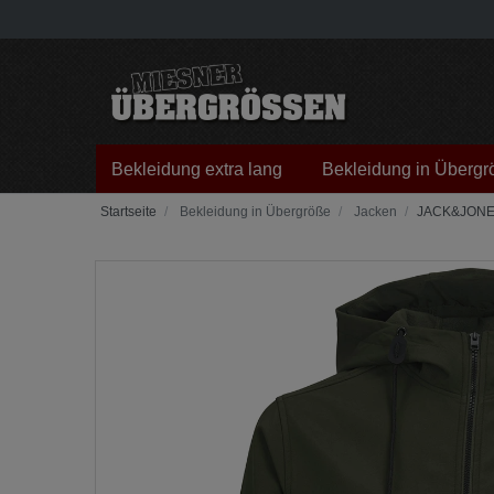
Bekleidung extra lang
Bekleidung in Übergr
Bekleidung in Übergröße
Jacken
JACK&JONES -