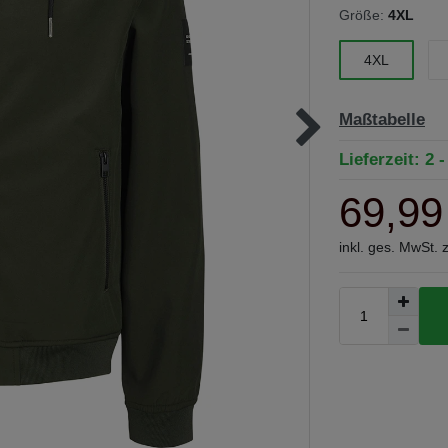
Größe:
4XL
4XL
Maßtabelle
Lieferzeit: 2 
69,99
inkl. ges. MwSt. 