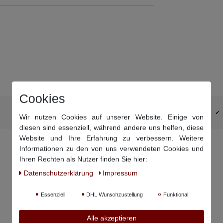
Cookies
DHL-Retourenaufkleber schon im Paket
Wir nutzen Cookies auf unserer Website. Einige von
diesen sind essenziell, während andere uns helfen, diese
Website und Ihre Erfahrung zu verbessern. Weitere
Informationen zu den von uns verwendeten Cookies und
Ihren Rechten als Nutzer finden Sie hier:
Daten­schutz­erklärung
Impressum
Essenziell
DHL Wunschzustellung
Funktional
Alle akzeptieren