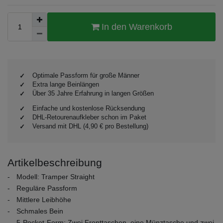
In den Warenkorb
Optimale Passform für große Männer
Extra lange Beinlängen
Über 35 Jahre Erfahrung in langen Größen
Einfache und kostenlose Rücksendung
DHL-Retourenaufkleber schon im Paket
Versand mit DHL (4,90 € pro Bestellung)
Artikelbeschreibung
Modell: Tramper Straight
Reguläre Passform
Mittlere Leibhöhe
Schmales Bein
5-Pocket-Form: Zwei Fronttaschen, eine Münztasche und zwei