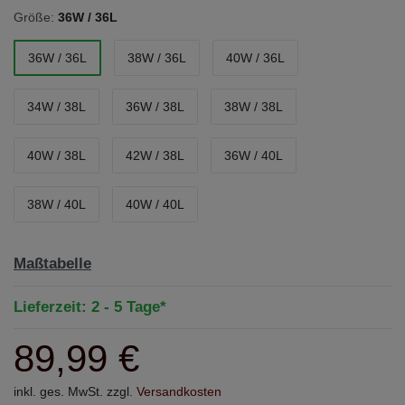
Größe:
36W / 36L
36W / 36L
38W / 36L
40W / 36L
34W / 38L
36W / 38L
38W / 38L
40W / 38L
42W / 38L
36W / 40L
38W / 40L
40W / 40L
Maßtabelle
Lieferzeit: 2 - 5 Tage*
89,99 €
inkl. ges. MwSt. zzgl.
Versandkosten