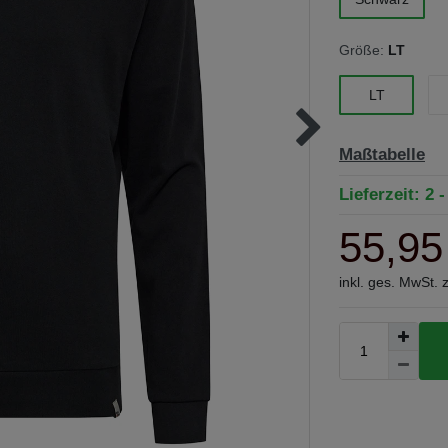
Größe:
LT
LT
Maßtabelle
Lieferzeit: 2 
55,95
inkl. ges. MwSt. 