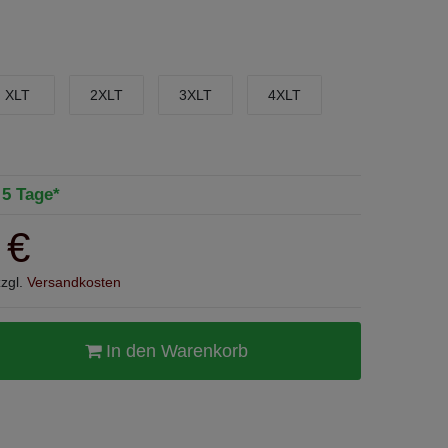
XLT
2XLT
3XLT
4XLT
- 5 Tage*
 €
zzgl.
Versandkosten
In den Warenkorb