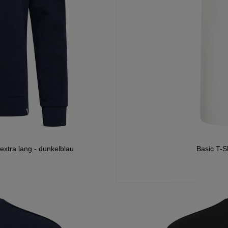
extra lang - dunkelblau
Basic T-S