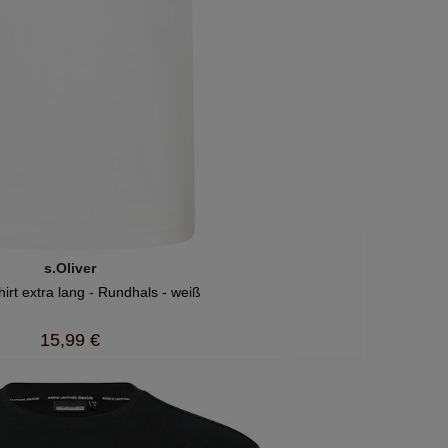
s.Oliver
hirt extra lang - Rundhals - weiß
15,99 €