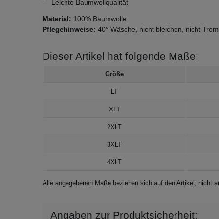
Leichte Baumwollqualität
Material:
100% Baumwolle
Pflegehinweise:
40° Wäsche, nicht bleichen, nicht Trom
Dieser Artikel hat folgende Maße:
Größe
LT
XLT
2XLT
3XLT
4XLT
Alle angegebenen Maße beziehen sich auf den Artikel, nicht
Angaben zur Produktsicherheit: