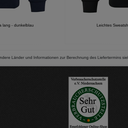
a lang - dunkelblau
Leichtes Sweatsh
r andere Länder und Informationen zur Berechnung des Liefertermins si