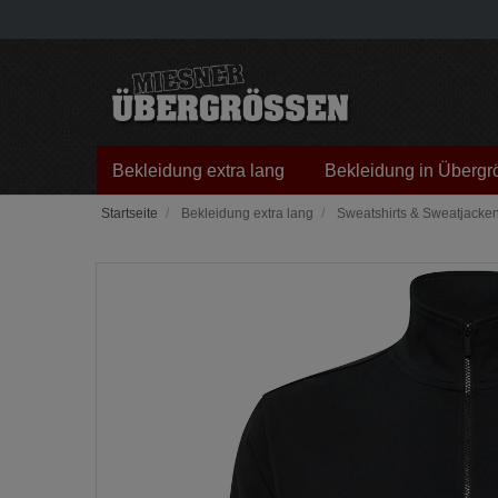
Bekleidung extra lang
Bekleidung in Übergr
Bekleidung extra lang
Sweatshirts & Sweatjacke