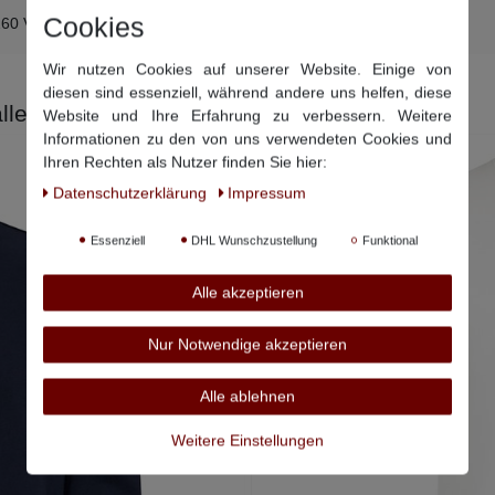
Cookies
260 Viby J, Dänemark, info@allsize.net
Wir nutzen Cookies auf unserer Website. Einige von
diesen sind essenziell, während andere uns helfen, diese
llen:
Website und Ihre Erfahrung zu verbessern. Weitere
Informationen zu den von uns verwendeten Cookies und
Ihren Rechten als Nutzer finden Sie hier:
Daten­schutz­erklärung
Impressum
Essenziell
DHL Wunschzustellung
Funktional
Alle akzeptieren
Nur Notwendige akzeptieren
Alle ablehnen
Weitere Einstellungen