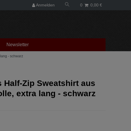
Anmelden
0
0,00 €
Newsletter
 lang - schwarz
 Half-Zip Sweatshirt aus
le, extra lang - schwarz