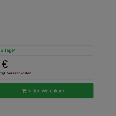
L
- 5 Tage*
 €
zzgl.
Versandkosten
In den Warenkorb