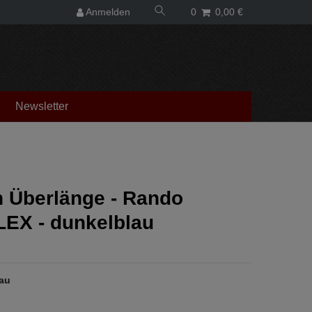
Anmelden
0
0,00 €
Newsletter
n Überlänge - Rando
EX - dunkelblau
au