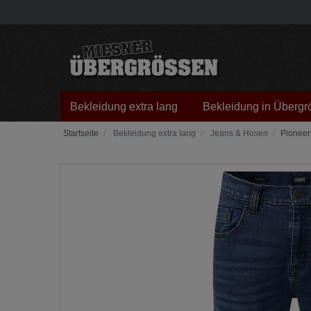
Bekleidung extra lang
Bekleidung in Übergr
Bekleidung extra lang
Jeans & Hosen
Pioneer