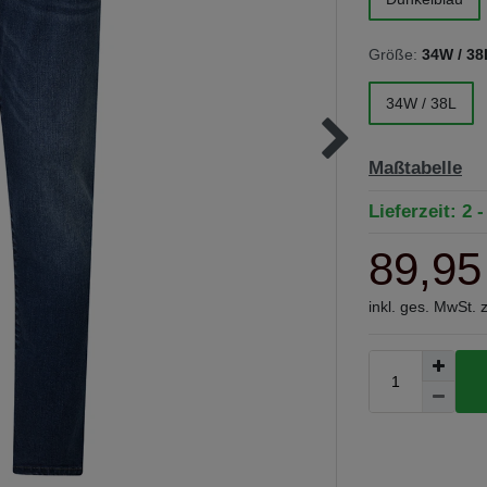
Größe:
34W / 38
34W / 38L
Maßtabelle
Lieferzeit: 2 
89,95
inkl. ges. MwSt. 