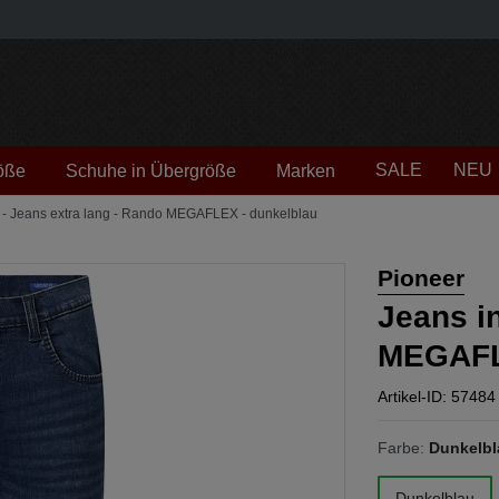
SALE
NEU
öße
Schuhe in Übergröße
Marken
 - Jeans extra lang - Rando MEGAFLEX - dunkelblau
Pioneer
Jeans i
MEGAFL
Artikel-ID: 57484
Farbe:
Dunkelbl
Dunkelblau