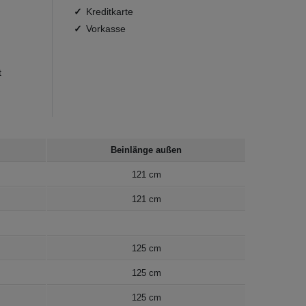
Kreditkarte
Vorkasse
t
Beinlänge außen
121 cm
121 cm
125 cm
125 cm
125 cm