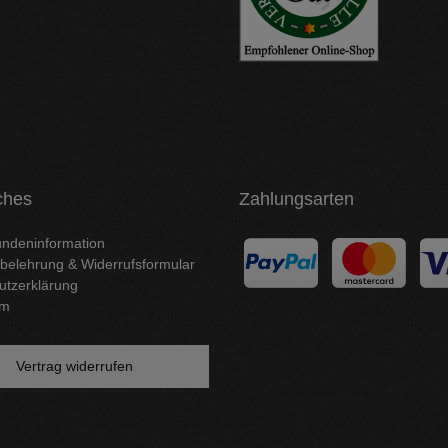
ches
Zahlungsarten
ndeninformation
belehrung & Widerrufsformular
utzerklärung
um
Vertrag widerrufen