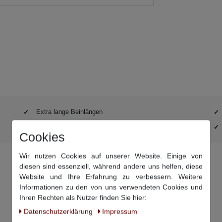
Extra lange Beinlängen
DHL-Retourenaufkleber schon im Paket
Cookies
Wir nutzen Cookies auf unserer Website. Einige von
diesen sind essenziell, während andere uns helfen, diese
Website und Ihre Erfahrung zu verbessern. Weitere
Informationen zu den von uns verwendeten Cookies und
Ihren Rechten als Nutzer finden Sie hier:
Daten­schutz­erklärung
Impressum