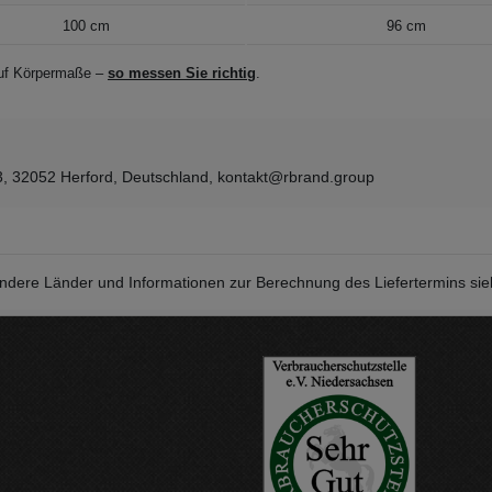
100 cm
96 cm
 auf Körpermaße –
so messen Sie richtig
.
3, 32052 Herford, Deutschland, kontakt@rbrand.group
r andere Länder und Informationen zur Berechnung des Liefertermins si