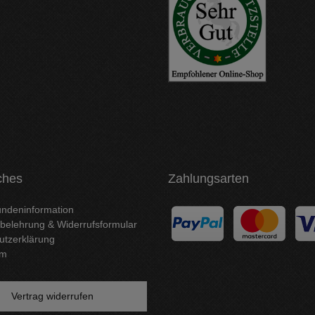
ches
Zahlungsarten
ndeninformation
belehrung & Widerrufsformular
utzerklärung
um
Vertrag widerrufen