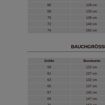
66
128 cm
68
133 cm
70
138 cm
72
143 cm
74
162 cm
BAUCHGRÖSSE
Größe
Bundweite
59
122 cm
61
127 cm
63
132 cm
65
137 cm
67
142 cm
69
147 cm