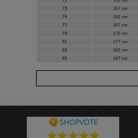
71
152 cm
73
157 cm
75
162 cm
77
167 cm
79
172 cm
81
177 cm
83
182 cm
85
187 cm