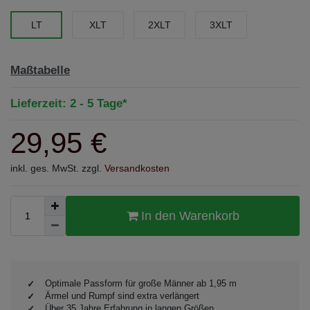
LT
XLT
2XLT
3XLT
Maßtabelle
Lieferzeit: 2 - 5 Tage*
29,95 €
inkl. ges. MwSt. zzgl.
Versandkosten
In den Warenkorb
Optimale Passform für große Männer ab 1,95 m
Ärmel und Rumpf sind extra verlängert
Über 35 Jahre Erfahrung in langen Größen