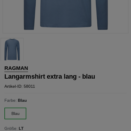
RAGMAN
Langarmshirt extra lang - blau
Artikel-ID: 58011
Farbe:
Blau
Blau
Größe:
LT