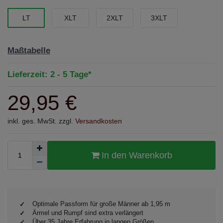
LT
XLT
2XLT
3XLT
Maßtabelle
Lieferzeit: 2 - 5 Tage*
29,95 €
inkl. ges. MwSt. zzgl.
Versandkosten
In den Warenkorb
Optimale Passform für große Männer ab 1,95 m
Ärmel und Rumpf sind extra verlängert
Über 35 Jahre Erfahrung in langen Größen