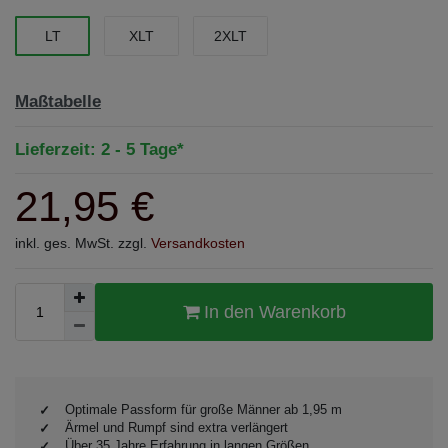
LT
XLT
2XLT
Maßtabelle
Lieferzeit: 2 - 5 Tage*
21,95 €
inkl. ges. MwSt. zzgl.
Versandkosten
In den Warenkorb
Optimale Passform für große Männer ab 1,95 m
Ärmel und Rumpf sind extra verlängert
Über 35 Jahre Erfahrung in langen Größen