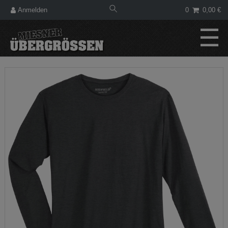
Anmelden
0
0,00 €
☰