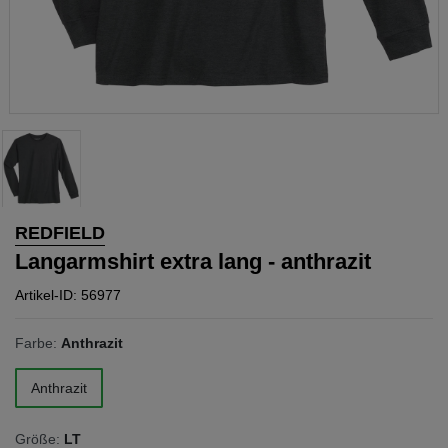
REDFIELD
Langarmshirt extra lang - anthrazit
Artikel-ID: 56977
Farbe:
Anthrazit
Anthrazit
Größe:
LT