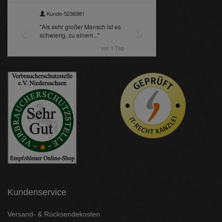
Kundenservice
Versand- & Rücksendekosten