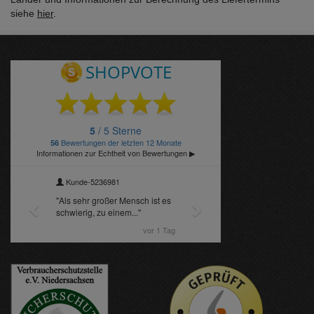
siehe
hier
.