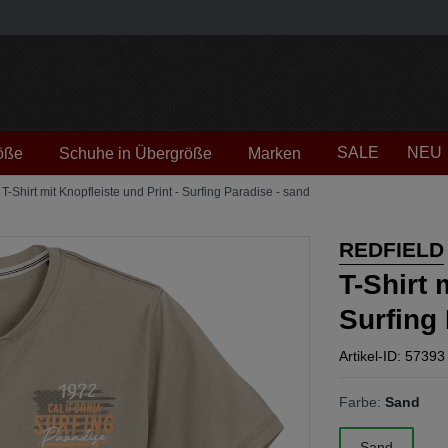
SALE
NEU
öße
Schuhe in Übergröße
Marken
-Shirt mit Knopfleiste und Print - Surfing Paradise - sand
REDFIELD
T-Shirt 
Surfing
Artikel-ID: 57393
Farbe:
Sand
Sand