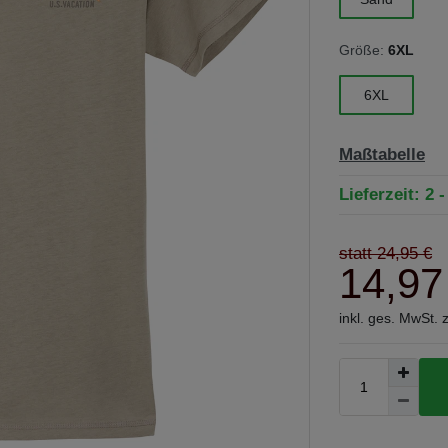
Größe:
6XL
6XL
Maßtabelle
Lieferzeit: 2 
statt 24,95 €
14,97
inkl. ges. MwSt. 