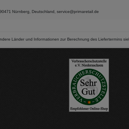
 90471 Nürnberg, Deutschland, service@primaretail.de
r andere Länder und Informationen zur Berechnung des Liefertermins si