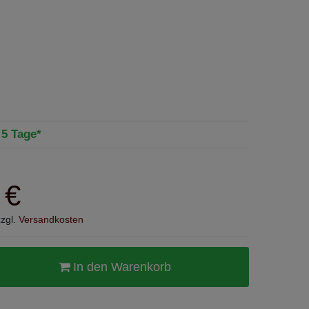
- 5 Tage*
 €
zzgl.
Versandkosten
In den Warenkorb