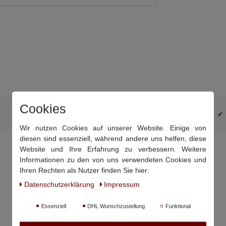
Cookies
DHL-Retourenaufkleber schon im Paket
Wir nutzen Cookies auf unserer Website. Einige von
diesen sind essenziell, während andere uns helfen, diese
Website und Ihre Erfahrung zu verbessern. Weitere
Informationen zu den von uns verwendeten Cookies und
Ihren Rechten als Nutzer finden Sie hier:
Daten­schutz­erklärung
Impressum
Essenziell
DHL Wunschzustellung
Funktional