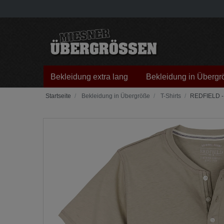
Bekleidung extra lang
Bekleidung in Übergr
Bekleidung in Übergröße
T-Shirts
REDFIELD - T