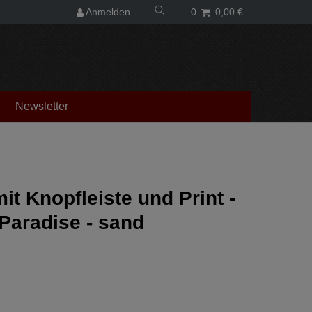
Anmelden
0
0,00 €
Newsletter
mit Knopfleiste und Print -
 Paradise - sand