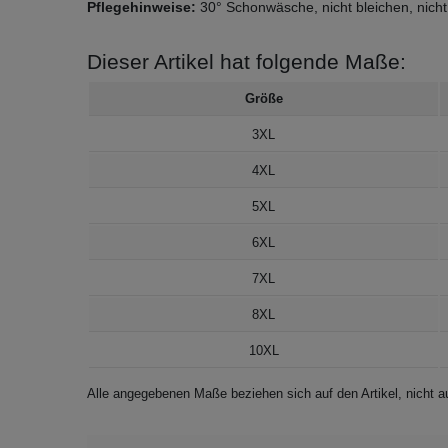
Pflegehinweise:
30° Schonwäsche, nicht bleichen, nicht
Dieser Artikel hat folgende Maße:
Größe
3XL
4XL
5XL
6XL
7XL
8XL
10XL
Alle angegebenen Maße beziehen sich auf den Artikel, nicht