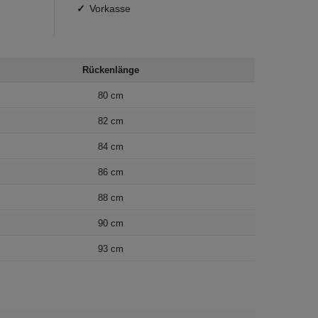
Vorkasse
Rückenlänge
80 cm
82 cm
84 cm
86 cm
88 cm
90 cm
93 cm