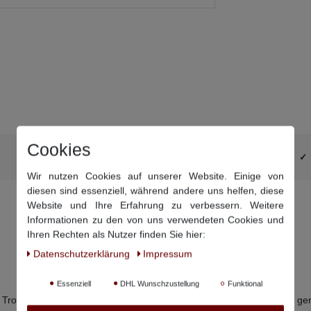
Cookies
DHL-Retourenaufkleber schon im Paket
Wir nutzen Cookies auf unserer Website. Einige von
diesen sind essenziell, während andere uns helfen, diese
Website und Ihre Erfahrung zu verbessern. Weitere
Informationen zu den von uns verwendeten Cookies und
Ihren Rechten als Nutzer finden Sie hier:
Daten­schutz­erklärung
Impressum
Essenziell
DHL Wunschzustellung
Funktional
 Trommeltrocknen, Bügeln bei mittlerer Temperatur, kann chemisch ger