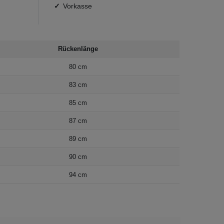
Vorkasse
Rückenlänge
80 cm
83 cm
85 cm
87 cm
89 cm
90 cm
94 cm