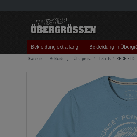
Bekleidung extra lang
Bekleidung in Übergr
Bekleidung in Übergröße
T-Shirts
REDFIELD - T