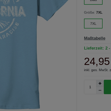
Größe:
7XL
7XL
Maßtabelle
Lieferzeit: 2 
24,95
inkl. ges. MwSt. 