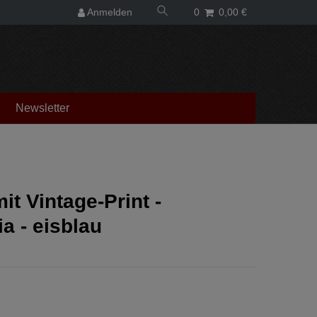
Anmelden
0
0,00 €
Newsletter
mit Vintage-Print -
ia - eisblau