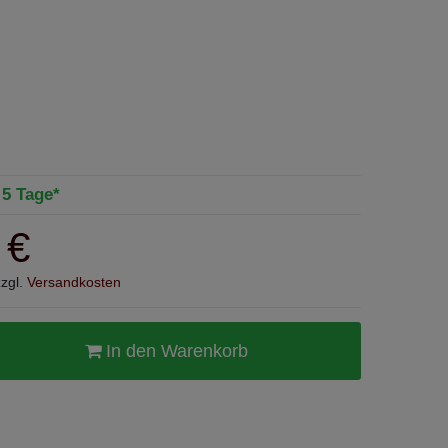
- 5 Tage*
 €
zzgl.
Versandkosten
In den Warenkorb