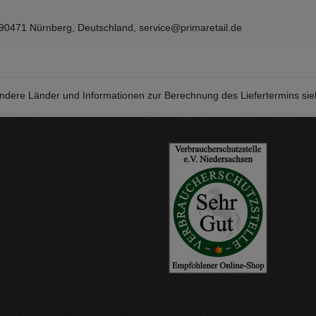
 90471 Nürnberg, Deutschland, service@primaretail.de
r andere Länder und Informationen zur Berechnung des Liefertermins si