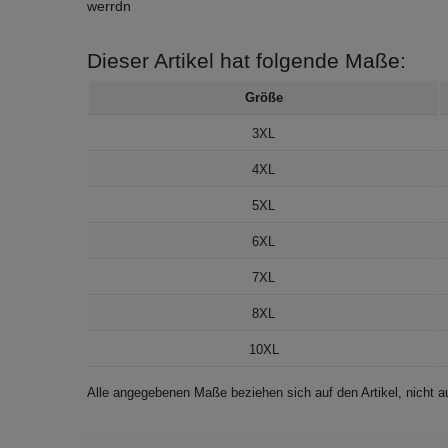
werrdn
Dieser Artikel hat folgende Maße:
Größe
3XL
4XL
5XL
6XL
7XL
8XL
10XL
Alle angegebenen Maße beziehen sich auf den Artikel, nicht