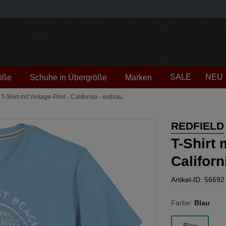
SALE
NEU
öße
Schuhe in Übergröße
Marken
-Shirt mit Vintage-Print - California - eisblau
REDFIELD
T-Shirt 
Californ
Artikel-ID: 56692
Farbe:
Blau
Blau