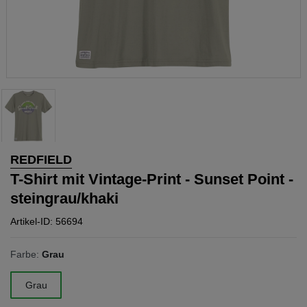
REDFIELD
T-Shirt mit Vintage-Print - Sunset Point -
steingrau/khaki
Artikel-ID: 56694
Farbe:
Grau
Grau