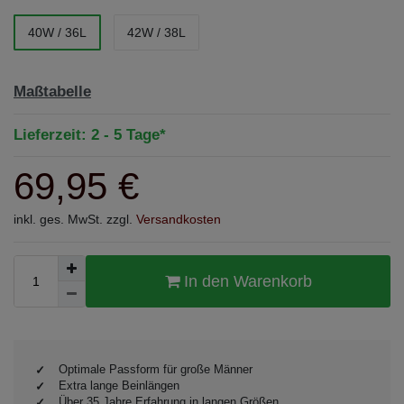
40W / 36L
42W / 38L
Maßtabelle
Lieferzeit: 2 - 5 Tage*
69,95 €
inkl. ges. MwSt. zzgl.
Versandkosten
In den Warenkorb
Optimale Passform für große Männer
Extra lange Beinlängen
Über 35 Jahre Erfahrung in langen Größen