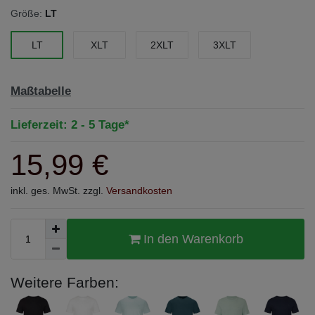
Größe:
LT
LT
XLT
2XLT
3XLT
Maßtabelle
Lieferzeit: 2 - 5 Tage*
15,99 €
inkl. ges. MwSt. zzgl.
Versandkosten
In den Warenkorb
Weitere Farben: