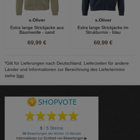
s.Oliver
s.Oliver
Extra lange Strickjacke aus
Extra lange Strickjacke im
Baumwolle - sand
Strukturmix - blau
69,99 €
69,99 €
*Gilt für Lieferungen nach Deutschland. Lieferzeiten für andere
Länder und Informationen zur Berechnung des Liefertermins
siehe
hier
.