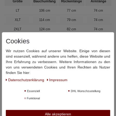
Größe
Bauchumfang
Rückenlänge
Armlänge
LT
106 cm
77 cm
74 cm
XLT
114 cm
79 cm
74 cm
2XLT
124 cm
82 cm
74 cm
3XLT
134 cm
84 cm
74 cm
Cookies
Alle angegebenen Maße beziehen sich auf den Artikel, nicht auf
Wir nutzen Cookies auf unserer Website. Einige von diesen
Körpermaße –
so messen Sie richtig
.
sind essenziell, während andere uns helfen, diese Website und
Ihre Erfahrung zu verbessern. Weitere Informationen zu den
von uns verwendeten Cookies und Ihren Rechten als Nutzer
Angaben zur Produktsicherheit:
finden Sie hier:
Hersteller: s.Oliver Bernd Freier GmbH & Co. KG, s.Oliver-
Daten­schutz­erklärung
Impressum
Straße 1, 97228 Rottendorf, Deutschland, info@soliver.de
Essenziell
DHL Wunschzustellung
Funktional
Diese Artikel könnten Ihnen auch gefallen:
Alle akzeptieren