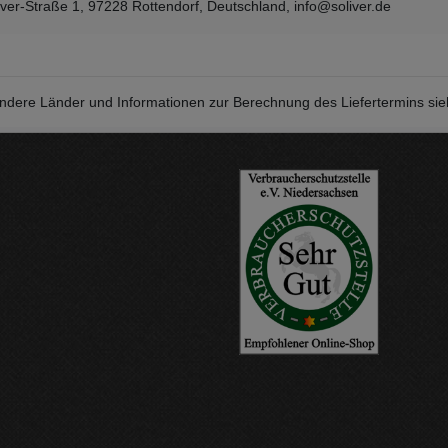
iver-Straße 1, 97228 Rottendorf, Deutschland, info@soliver.de
r andere Länder und Informationen zur Berechnung des Liefertermins si