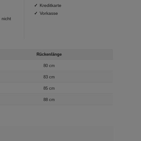
Kreditkarte
Vorkasse
 nicht
Rückenlänge
80 cm
83 cm
85 cm
88 cm