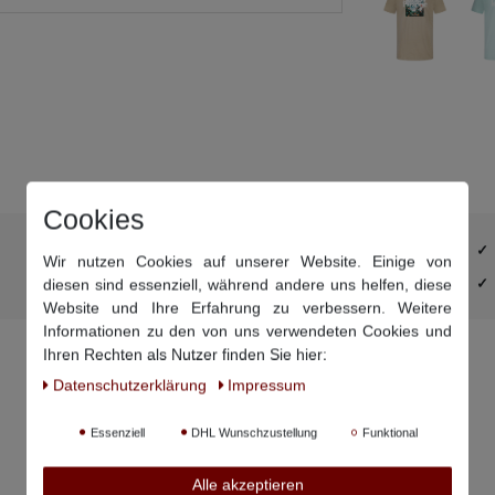
Cookies
Ärmel und Rumpf sind extra verlängert
Wir nutzen Cookies auf unserer Website. Einige von
DHL-Retourenaufkleber schon im Paket
diesen sind essenziell, während andere uns helfen, diese
Website und Ihre Erfahrung zu verbessern. Weitere
Informationen zu den von uns verwendeten Cookies und
Ihren Rechten als Nutzer finden Sie hier:
Daten­schutz­erklärung
Impressum
Essenziell
DHL Wunschzustellung
Funktional
Alle akzeptieren