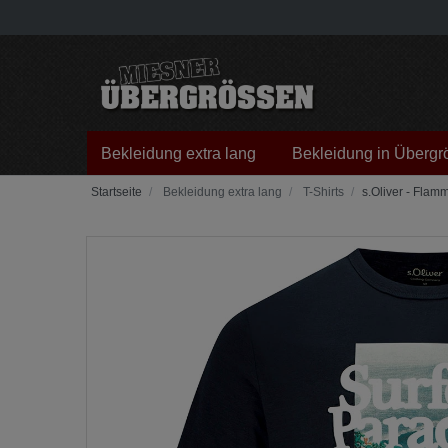
Bekleidung extra lang
Bekleidung in Übergr
Bekleidung extra lang
T-Shirts
s.Oliver - Flamm