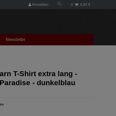
Anmelden
0
0,00 €
Newsletter
n T-Shirt extra lang -
 Paradise - dunkelblau
au