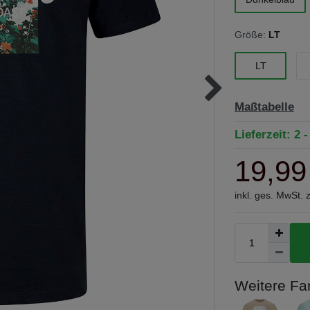
Größe:
LT
LT
Maßtabelle
Lieferzeit: 2 
19,99
inkl. ges. MwSt. 
Weitere Fa