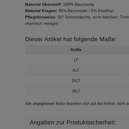
Material Oberstoff:
100% Baumwolle
Material Kragen:
95% Baumwolle / 5% Elasthan
Pflegehinweise:
30° Schonwäsche, nicht bleichen, Tromm
chemisch reinigen
Dieser Artikel hat folgende Maße:
Größe
LT
XLT
2XLT
3XLT
Alle angegebenen Maße beziehen sich auf den Artikel, nicht
Angaben zur Produktsicherheit: