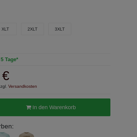
XLT
2XLT
3XLT
- 5 Tage*
 €
zzgl.
Versandkosten
In den Warenkorb
rben: