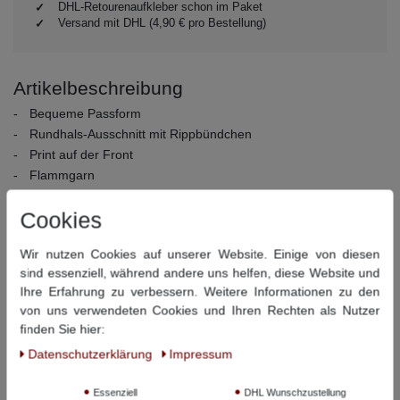
DHL-Retourenaufkleber schon im Paket
Versand mit DHL (4,90 € pro Bestellung)
Artikelbeschreibung
Bequeme Passform
Rundhals-Ausschnitt mit Rippbündchen
Print auf der Front
Flammgarn
Material Oberstoff:
100% Baumwolle
Cookies
Material Kragen:
95% Baumwolle / 5% Elasthan
Pflegehinweise:
30° Schonwäsche, nicht bleichen,
Wir nutzen Cookies auf unserer Website. Einige von diesen
Trommeltrocknen bei niedriger Temperatur, bügeln bei mittlerer
sind essenziell, während andere uns helfen, diese Website und
Temperatur, nicht chemisch reinigen
Ihre Erfahrung zu verbessern. Weitere Informationen zu den
von uns verwendeten Cookies und Ihren Rechten als Nutzer
Dieser Artikel hat folgende Maße:
finden Sie hier:
Daten­schutz­erklärung
Impressum
Größe
Bauchumfang
Rückenlänge
Essenziell
DHL Wunschzustellung
3XL
138 cm
81 cm