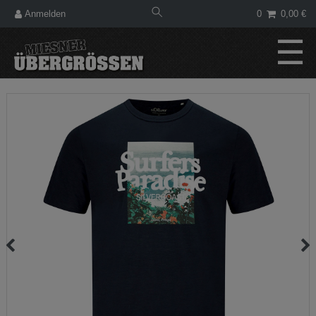
Anmelden
0
0,00 €
☰