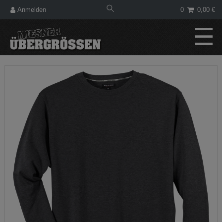
Anmelden
0
0,00 €
☰