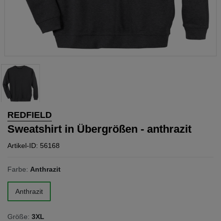
REDFIELD
Sweatshirt in Übergrößen - anthrazit
Artikel-ID: 56168
Farbe:
Anthrazit
Anthrazit
Größe:
3XL