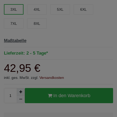
3XL
4XL
5XL
6XL
7XL
8XL
Maßtabelle
Lieferzeit: 2 - 5 Tage*
42,95 €
inkl. ges. MwSt. zzgl.
Versandkosten
In den Warenkorb