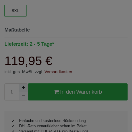
8XL
Maßtabelle
Lieferzeit: 2 - 5 Tage*
119,95 €
inkl. ges. MwSt. zzgl.
Versandkosten
In den Warenkorb
Einfache und kostenlose Rücksendung
DHL-Retourenaufkleber schon im Paket
Versand mit DHL (4,90 € pro Bestellung)