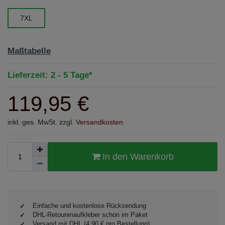
7XL
Maßtabelle
Lieferzeit: 2 - 5 Tage*
119,95 €
inkl. ges. MwSt. zzgl.
Versandkosten
In den Warenkorb
Einfache und kostenlose Rücksendung
DHL-Retourenaufkleber schon im Paket
Versand mit DHL (4,90 € pro Bestellung)