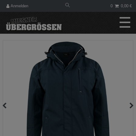
Anmelden
0
0,00 €
☰