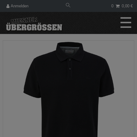
Anmelden
0
0,00 €
☰