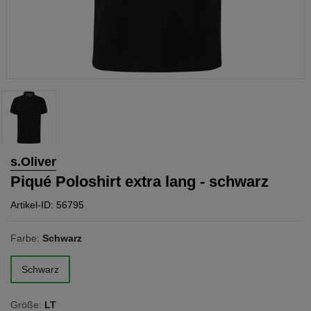
s.Oliver
Piqué Poloshirt extra lang - schwarz
Artikel-ID: 56795
Farbe:
Schwarz
Schwarz
Größe:
LT