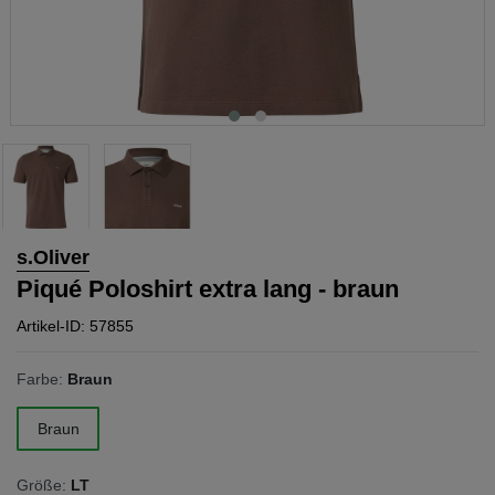
s.Oliver
Piqué Poloshirt extra lang - braun
Artikel-ID: 57855
Farbe:
Braun
Braun
Größe:
LT